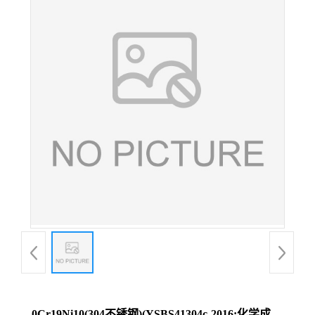
0Cr19Ni10(304不锈钢)(YSBS41304c-2016;化学成