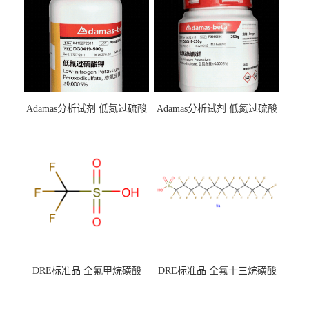
Adamas分析试剂 低氮过硫酸
Adamas分析试剂 低氮过硫酸
钾 500g 0416272311 CAS：
钾 250g 0416272310 CAS：
7727-21-1 总氮含量≤0.0005%
7727-21-1 总氮含量≤0.0005%
（泰坦现货供应）
（泰坦现货供应）
DRE标准品 全氟甲烷磺酸
DRE标准品 全氟十三烷磺酸
CAS号：1493-13-6；
钠 CAS号：174675-49-1；
TFMS（泰坦现货供应）
PFTrDS钠盐（泰坦现货供