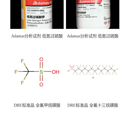
Adamas分析试剂 低氮过硫酸
Adamas分析试剂 低氮过硫酸
钾 500g 0416272311 CAS：
钾 250g 0416272310 CAS：
7727-21-1 总氮含量≤0.0005%
7727-21-1 总氮含量≤0.0005%
（泰坦现货供应）
（泰坦现货供应）
DRE标准品 全氟甲烷磺酸
DRE标准品 全氟十三烷磺酸
CAS号：1493-13-6；
钠 CAS号：174675-49-1；
TFMS（泰坦现货供应）
PFTrDS钠盐（泰坦现货供
应）