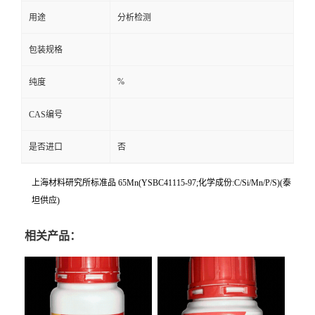
用途
分析检测
包装规格
%
纯度
CAS编号
是否进口
否
上海材料研究所标准品 65Mn(YSBC41115-97;化学成份:C/Si/Mn/P/S)(泰
坦供应)
相关产品：