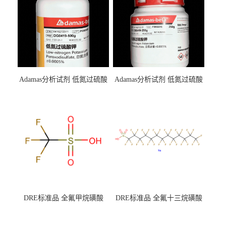
Adamas分析试剂 低氮过硫酸
Adamas分析试剂 低氮过硫酸
钾 500g 0416272311 CAS：
钾 250g 0416272310 CAS：
7727-21-1 总氮含量≤0.0005%
7727-21-1 总氮含量≤0.0005%
（泰坦现货供应）
（泰坦现货供应）
DRE标准品 全氟甲烷磺酸
DRE标准品 全氟十三烷磺酸
CAS号：1493-13-6；
钠 CAS号：174675-49-1；
TFMS（泰坦现货供应）
PFTrDS钠盐（泰坦现货供