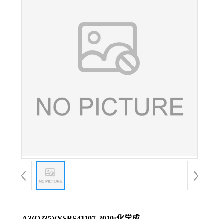
A3(Q235)(YSBS41107-2010;化学成