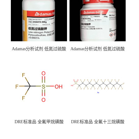
Adamas分析试剂 低氮过硫酸
Adamas分析试剂 低氮过硫酸
钾 500g 0416272311 CAS：
钾 250g 0416272310 CAS：
7727-21-1 总氮含量≤0.0005%
7727-21-1 总氮含量≤0.0005%
（泰坦现货供应）
（泰坦现货供应）
DRE标准品 全氟甲烷磺酸
DRE标准品 全氟十三烷磺酸
CAS号：1493-13-6；
钠 CAS号：174675-49-1；
TFMS（泰坦现货供应）
PFTrDS钠盐（泰坦现货供