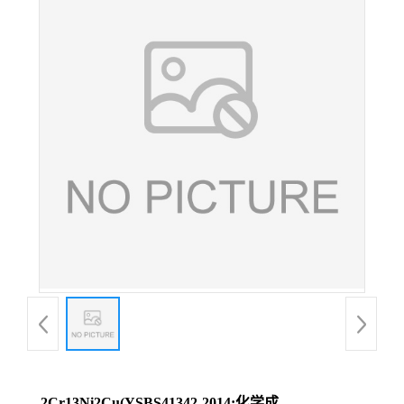
2Cr13Ni2Cu(YSBS41342-2014;化学成