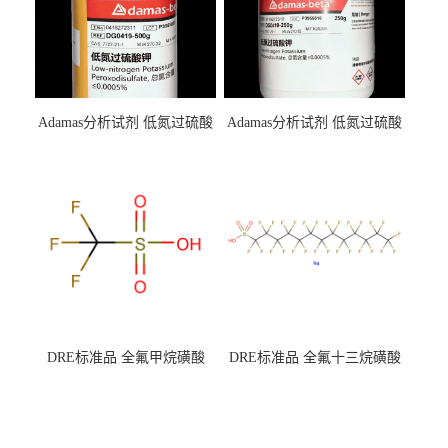
Adamas分析试剂 低氮过硫酸
Adamas分析试剂 低氮过硫酸
钾 500g 0416272311 CAS：
钾 250g 0416272310 CAS：
7727-21-1 总氮含量≤0.0005%
7727-21-1 总氮含量≤0.0005%
（泰坦现货供应）
（泰坦现货供应）
DRE标准品 全氟甲烷磺酸
DRE标准品 全氟十三烷磺酸
CAS号：1493-13-6；
钠 CAS号：174675-49-1；
TFMS（泰坦现货供应）
PFTrDS钠盐（泰坦现货供
应）