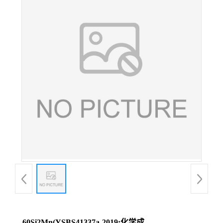
60Si2Mn(YSBS41337a-2019;化学成