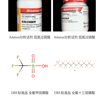
Adamas分析试剂 低氮过硫酸
Adamas分析试剂 低氮过硫酸
钾 500g 0416272311 CAS：
钾 250g 0416272310 CAS：
7727-21-1 总氮含量≤0.0005%
7727-21-1 总氮含量≤0.0005%
（泰坦现货供应）
（泰坦现货供应）
DRE标准品 全氟甲烷磺酸
DRE标准品 全氟十三烷磺酸
CAS号：1493-13-6；
钠 CAS号：174675-49-1；
TFMS（泰坦现货供应）
PFTrDS钠盐（泰坦现货供