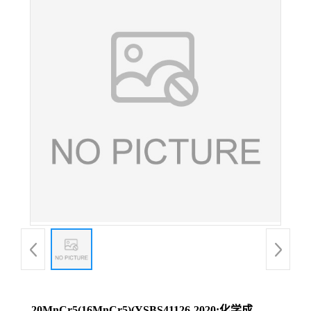
20MnCr5(16MnCr5)(YSBS41126-2020;化学成