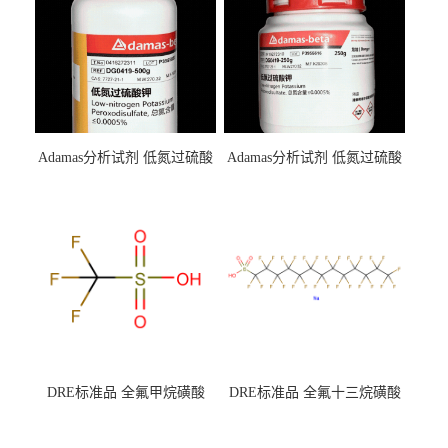
Adamas分析试剂 低氮过硫酸
Adamas分析试剂 低氮过硫酸
钾 500g 0416272311 CAS：
钾 250g 0416272310 CAS：
7727-21-1 总氮含量≤0.0005%
7727-21-1 总氮含量≤0.0005%
（泰坦现货供应）
（泰坦现货供应）
DRE标准品 全氟甲烷磺酸
DRE标准品 全氟十三烷磺酸
CAS号：1493-13-6；
钠 CAS号：174675-49-1；
TFMS（泰坦现货供应）
PFTrDS钠盐（泰坦现货供