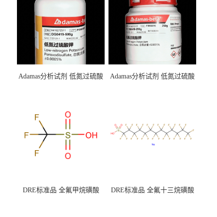
Adamas分析试剂 低氮过硫酸
Adamas分析试剂 低氮过硫酸
钾 500g 0416272311 CAS：
钾 250g 0416272310 CAS：
7727-21-1 总氮含量≤0.0005%
7727-21-1 总氮含量≤0.0005%
（泰坦现货供应）
（泰坦现货供应）
DRE标准品 全氟甲烷磺酸
DRE标准品 全氟十三烷磺酸
CAS号：1493-13-6；
钠 CAS号：174675-49-1；
TFMS（泰坦现货供应）
PFTrDS钠盐（泰坦现货供