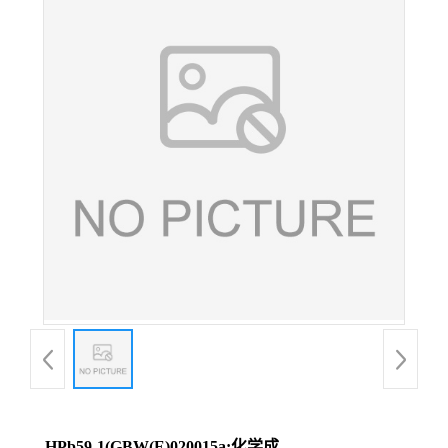
HPb59-1(GBW(E)020015a;化学成