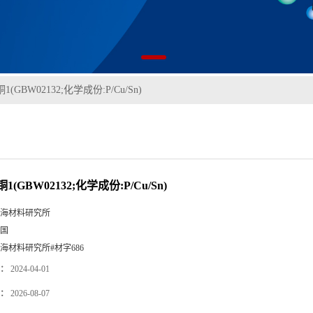
(GBW02132;化学成份:P/Cu/Sn)
(GBW02132;化学成份:P/Cu/Sn)
海材料研究所
国
海材料研究所#材字686
：
2024-04-01
：
2026-08-07