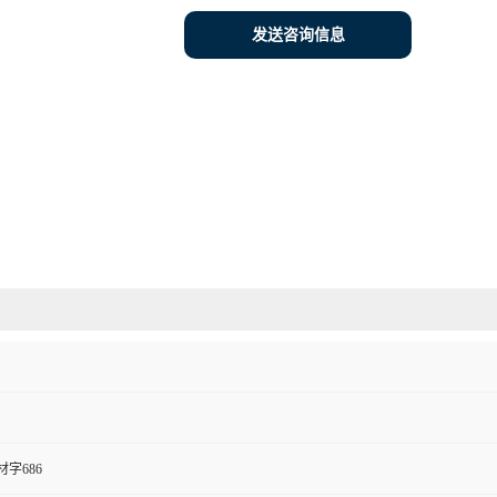
发送咨询信息
字686