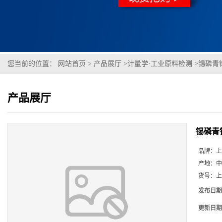
您当前的位置：
网站首页
>
产品展厅
>
计量学·工业原料检测
>
锡磷青铜1
产品展厅
锡磷青铜1
品牌：
上
产地：
中
货号：
上
发布日期
更新日期