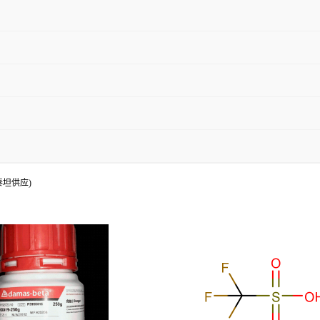
(泰坦供应)