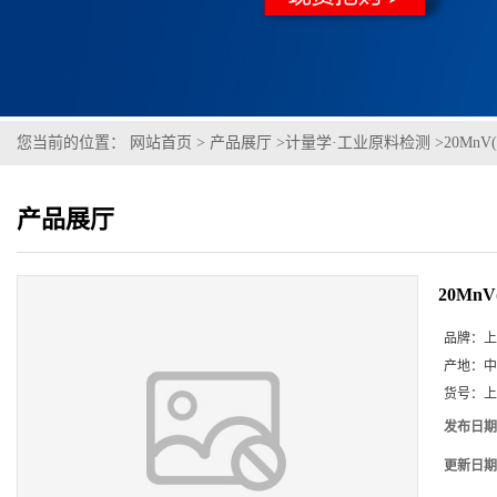
您当前的位置：
网站首页
>
产品展厅
>
计量学·工业原料检测
>
20MnV(
产品展厅
20MnV(
品牌：
上
产地：
中
货号：
上
发布日期
更新日期