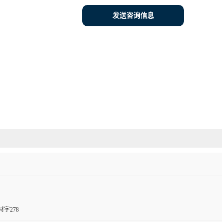
发送咨询信息
字278