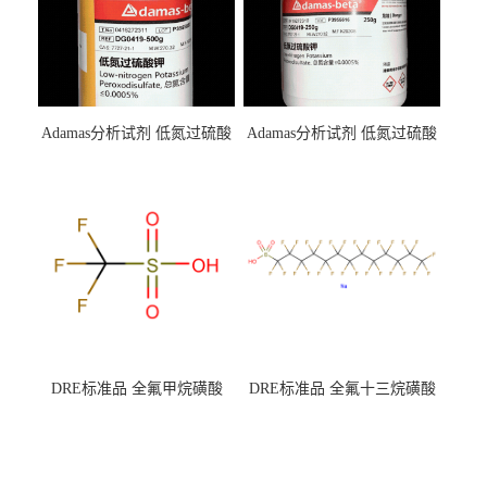
Adamas分析试剂 低氮过硫酸
Adamas分析试剂 低氮过硫酸
钾 500g 0416272311 CAS：
钾 250g 0416272310 CAS：
7727-21-1 总氮含量≤0.0005%
7727-21-1 总氮含量≤0.0005%
（泰坦现货供应）
（泰坦现货供应）
DRE标准品 全氟甲烷磺酸
DRE标准品 全氟十三烷磺酸
CAS号：1493-13-6；
钠 CAS号：174675-49-1；
TFMS（泰坦现货供应）
PFTrDS钠盐（泰坦现货供
应）