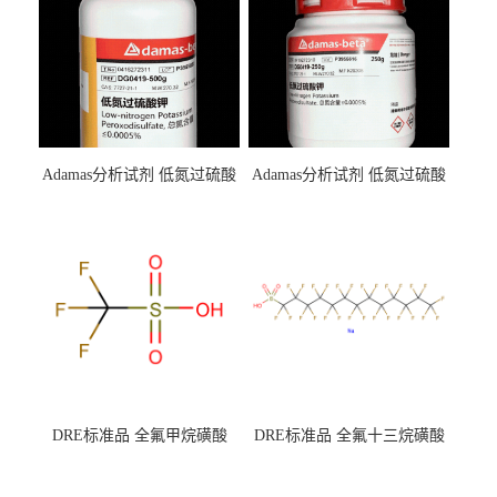
Adamas分析试剂 低氮过硫酸
Adamas分析试剂 低氮过硫酸
钾 500g 0416272311 CAS：
钾 250g 0416272310 CAS：
7727-21-1 总氮含量≤0.0005%
7727-21-1 总氮含量≤0.0005%
（泰坦现货供应）
（泰坦现货供应）
DRE标准品 全氟甲烷磺酸
DRE标准品 全氟十三烷磺酸
CAS号：1493-13-6；
钠 CAS号：174675-49-1；
TFMS（泰坦现货供应）
PFTrDS钠盐（泰坦现货供