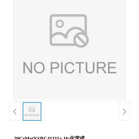
20CrMo(YSBC41311a-16;化学成