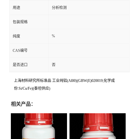
用途
分析检测
包装规格
%
纯度
CAS编号
是否进口
否
上海材料研究所标准品 工业纯铝(Al00)(GBW(E)020019;化学成
份:Si/Cu/Fe)(泰坦供应)
相关产品：