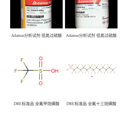
Adamas分析试剂 低氮过硫酸
Adamas分析试剂 低氮过硫酸
钾 500g 0416272311 CAS：
钾 250g 0416272310 CAS：
7727-21-1 总氮含量≤0.0005%
7727-21-1 总氮含量≤0.0005%
（泰坦现货供应）
（泰坦现货供应）
DRE标准品 全氟甲烷磺酸
DRE标准品 全氟十三烷磺酸
CAS号：1493-13-6；
钠 CAS号：174675-49-1；
TFMS（泰坦现货供应）
PFTrDS钠盐（泰坦现货供
应）