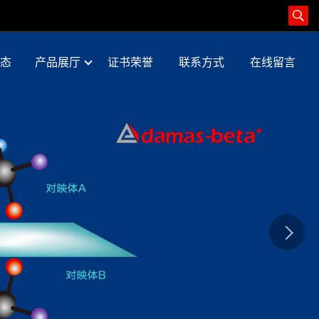
态
产品展厅
证书荣誉
联系方式
在线留言