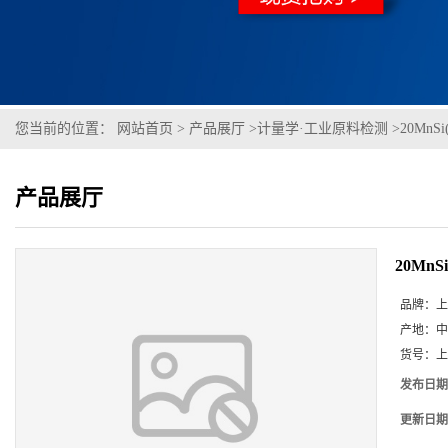
您当前的位置：
网站首页
>
产品展厅
>
计量学·工业原料检测
>
20MnSi
产品展厅
20MnSi
品牌：
上
产地：
中
货号：
上
发布日期
更新日期