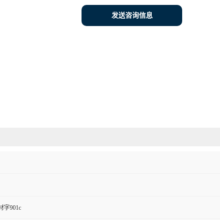
发送咨询信息
字901c