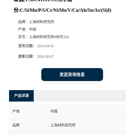
份:C/Si/Mn/P/S/Cr/Ni/Mo/V/Cu/Als/Sn/As/(Si)I)
品牌：
上海材料研究所
产地：
中国
货号：
上海材料研究所#材字224
发布日期：
2024-04-01
更新日期：
2026-08-07
发送咨询信息
产品详请
产地
中国
品牌
上海材料研究所