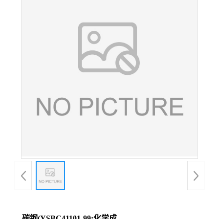
碳钢(YSBC41101-99;化学成