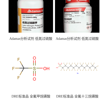
Adamas分析试剂 低氮过硫酸
Adamas分析试剂 低氮过硫酸
钾 500g 0416272311 CAS：
钾 250g 0416272310 CAS：
7727-21-1 总氮含量≤0.0005%
7727-21-1 总氮含量≤0.0005%
（泰坦现货供应）
（泰坦现货供应）
DRE标准品 全氟甲烷磺酸
DRE标准品 全氟十三烷磺酸
CAS号：1493-13-6；
钠 CAS号：174675-49-1；
TFMS（泰坦现货供应）
PFTrDS钠盐（泰坦现货供