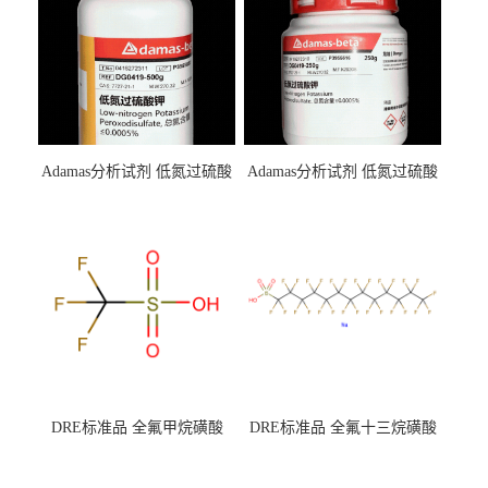
Adamas分析试剂 低氮过硫酸
Adamas分析试剂 低氮过硫酸
钾 500g 0416272311 CAS：
钾 250g 0416272310 CAS：
7727-21-1 总氮含量≤0.0005%
7727-21-1 总氮含量≤0.0005%
（泰坦现货供应）
（泰坦现货供应）
DRE标准品 全氟甲烷磺酸
DRE标准品 全氟十三烷磺酸
CAS号：1493-13-6；
钠 CAS号：174675-49-1；
TFMS（泰坦现货供应）
PFTrDS钠盐（泰坦现货供