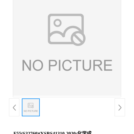
F55(S32760)(YSBS41310-2020;化学成