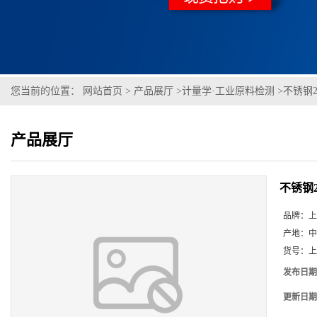
您当前的位置：
网站首页
>
产品展厅
>
计量学·工业原料检测
>
不锈钢202
产品展厅
不锈钢202
品牌：
上
产地：
中
货号：
上
发布日期
更新日期