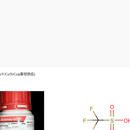
/V/Cu/N/Co)(泰坦供应)