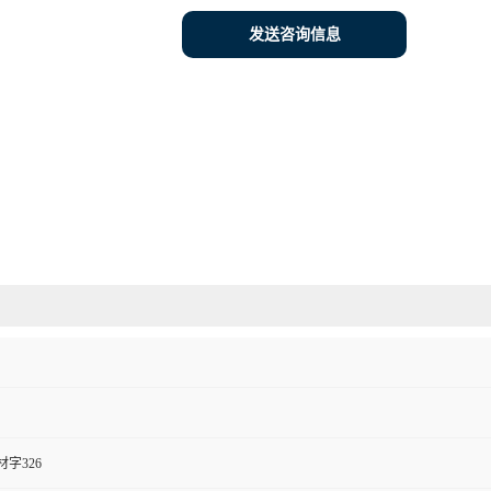
发送咨询信息
字326