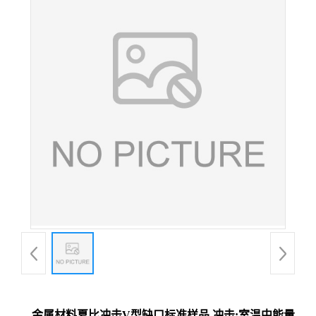
金属材料夏比冲击V型缺口标准样品 冲击:室温中能量