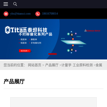
yhx@titansci.com
18616708014
您当前的位置：
网站首页
>
产品展厅
>
计量学·工业原料检测
>
金属
材料夏比冲击V型缺口标准样品 冲击:室温中能量级
产品展厅