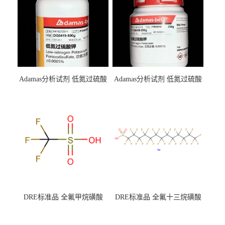
Adamas分析试剂 低氮过硫酸
Adamas分析试剂 低氮过硫酸
钾 500g 0416272311 CAS：
钾 250g 0416272310 CAS：
7727-21-1 总氮含量≤0.0005%
7727-21-1 总氮含量≤0.0005%
（泰坦现货供应）
（泰坦现货供应）
DRE标准品 全氟甲烷磺酸
DRE标准品 全氟十三烷磺酸
CAS号：1493-13-6；
钠 CAS号：174675-49-1；
TFMS（泰坦现货供应）
PFTrDS钠盐（泰坦现货供