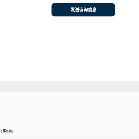
发送咨询信息
字038a