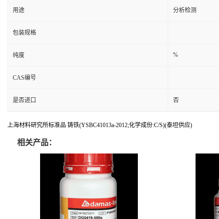
用途
分析检测
包装规格
%
纯度
CAS编号
是否进口
否
上海材料研究所标准品 铸铁(YSBC41013a-2012;化学成份:C/S)(泰坦供应)
相关产品：