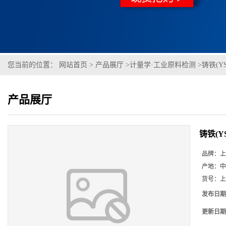
您当前的位置：
网站首页
>
产品展厅
>
计量学·工业原料检测
>
铸铁(YS
产品展厅
铸铁(YS
品牌：
上
产地：
中
货号：
上
发布日期
更新日期