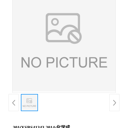
301(YSBS41343-2014;化学成