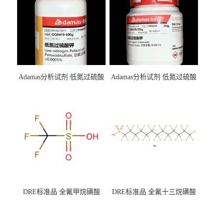
Adamas分析试剂 低氮过硫酸
Adamas分析试剂 低氮过硫酸
钾 500g 0416272311 CAS：
钾 250g 0416272310 CAS：
7727-21-1 总氮含量≤0.0005%
7727-21-1 总氮含量≤0.0005%
（泰坦现货供应）
（泰坦现货供应）
DRE标准品 全氟甲烷磺酸
DRE标准品 全氟十三烷磺酸
CAS号：1493-13-6；
钠 CAS号：174675-49-1；
TFMS（泰坦现货供应）
PFTrDS钠盐（泰坦现货供