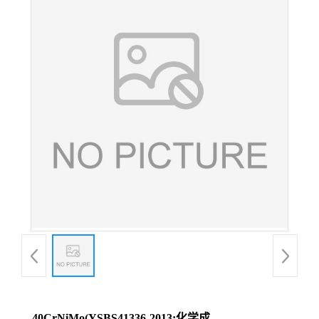
40CrNiMo(YSBS41336-2013;化学成