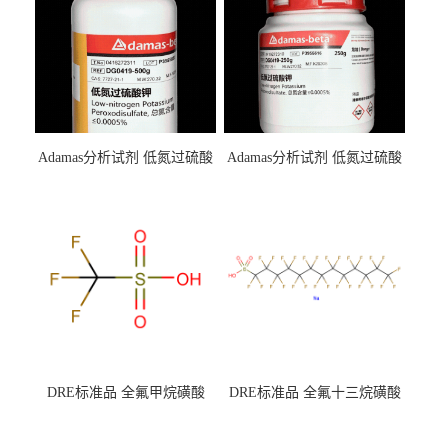
Adamas分析试剂 低氮过硫酸
Adamas分析试剂 低氮过硫酸
钾 500g 0416272311 CAS：
钾 250g 0416272310 CAS：
7727-21-1 总氮含量≤0.0005%
7727-21-1 总氮含量≤0.0005%
（泰坦现货供应）
（泰坦现货供应）
DRE标准品 全氟甲烷磺酸
DRE标准品 全氟十三烷磺酸
CAS号：1493-13-6；
钠 CAS号：174675-49-1；
TFMS（泰坦现货供应）
PFTrDS钠盐（泰坦现货供