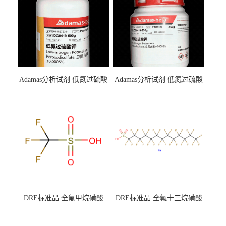
Adamas分析试剂 低氮过硫酸
Adamas分析试剂 低氮过硫酸
钾 500g 0416272311 CAS：
钾 250g 0416272310 CAS：
7727-21-1 总氮含量≤0.0005%
7727-21-1 总氮含量≤0.0005%
（泰坦现货供应）
（泰坦现货供应）
DRE标准品 全氟甲烷磺酸
DRE标准品 全氟十三烷磺酸
CAS号：1493-13-6；
钠 CAS号：174675-49-1；
TFMS（泰坦现货供应）
PFTrDS钠盐（泰坦现货供