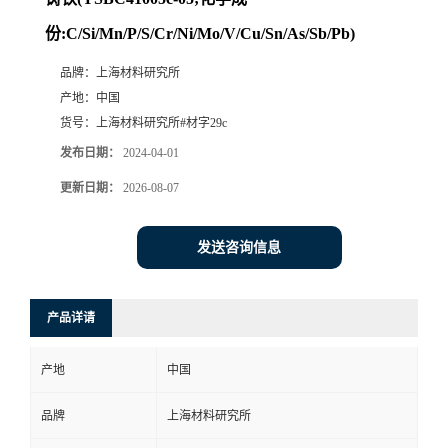
份:C/Si/Mn/P/S/Cr/Ni/Mo/V/Cu/Sn/As/Sb/Pb)
品牌：
上海材料研究所
产地：
中国
货号：
上海材料研究所#材字29c
发布日期：
2024-04-01
更新日期：
2026-08-07
发送咨询信息
产品详请
产地
中国
品牌
上海材料研究所