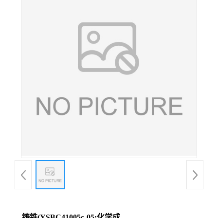
铸铁(YSBC41005c-05;化学成