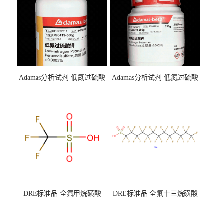
Adamas分析试剂 低氮过硫酸
Adamas分析试剂 低氮过硫酸
钾 500g 0416272311 CAS：
钾 250g 0416272310 CAS：
7727-21-1 总氮含量≤0.0005%
7727-21-1 总氮含量≤0.0005%
（泰坦现货供应）
（泰坦现货供应）
DRE标准品 全氟甲烷磺酸
DRE标准品 全氟十三烷磺酸
CAS号：1493-13-6；
钠 CAS号：174675-49-1；
TFMS（泰坦现货供应）
PFTrDS钠盐（泰坦现货供