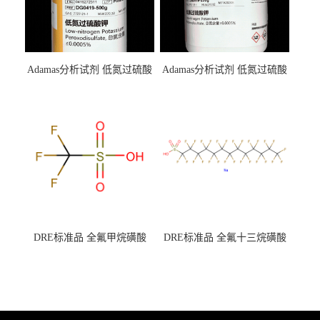
Adamas分析试剂 低氮过硫酸
Adamas分析试剂 低氮过硫酸
钾 500g 0416272311 CAS：
钾 250g 0416272310 CAS：
7727-21-1 总氮含量≤0.0005%
7727-21-1 总氮含量≤0.0005%
（泰坦现货供应）
（泰坦现货供应）
DRE标准品 全氟甲烷磺酸
DRE标准品 全氟十三烷磺酸
CAS号：1493-13-6；
钠 CAS号：174675-49-1；
TFMS（泰坦现货供应）
PFTrDS钠盐（泰坦现货供
应）