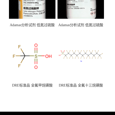
Adamas分析试剂 低氮过硫酸
Adamas分析试剂 低氮过硫酸
钾 500g 0416272311 CAS：
钾 250g 0416272310 CAS：
7727-21-1 总氮含量≤0.0005%
7727-21-1 总氮含量≤0.0005%
（泰坦现货供应）
（泰坦现货供应）
DRE标准品 全氟甲烷磺酸
DRE标准品 全氟十三烷磺酸
CAS号：1493-13-6；
钠 CAS号：174675-49-1；
TFMS（泰坦现货供应）
PFTrDS钠盐（泰坦现货供
应）