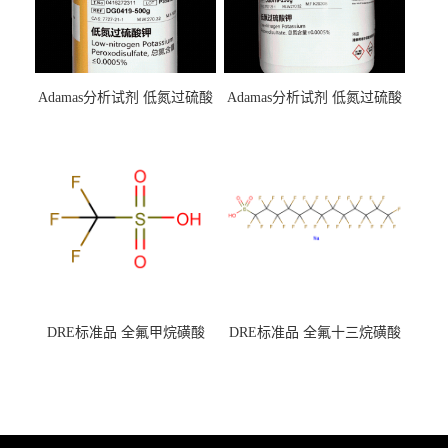
Adamas分析试剂 低氮过硫酸
Adamas分析试剂 低氮过硫酸
钾 500g 0416272311 CAS：
钾 250g 0416272310 CAS：
7727-21-1 总氮含量≤0.0005%
7727-21-1 总氮含量≤0.0005%
（泰坦现货供应）
（泰坦现货供应）
DRE标准品 全氟甲烷磺酸
DRE标准品 全氟十三烷磺酸
CAS号：1493-13-6；
钠 CAS号：174675-49-1；
TFMS（泰坦现货供应）
PFTrDS钠盐（泰坦现货供
应）