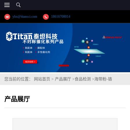
yhx@titansci.com
18616708014
您当前的位置：
网站首页
>
产品展厅
>
食品检测
>
海带粉-铬
产品展厅