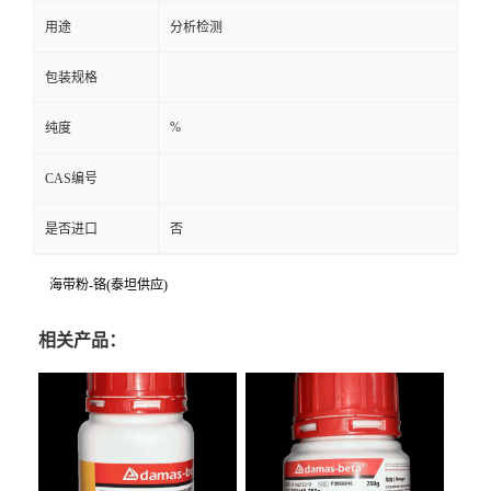
用途
分析检测
包装规格
%
纯度
CAS编号
是否进口
否
海带粉-铬(泰坦供应)
相关产品：