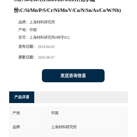
份:C/Si/Mn/P/S/Cr/Ni/Mo/V/Cu/N/Sn/As/Co/W/Nb)
品牌：
上海材料研究所
产地：
中国
货号：
上海材料研究所#材字912
发布日期：
2024-04-01
更新日期：
2026-08-07
发送咨询信息
产品详请
产地
中国
品牌
上海材料研究所