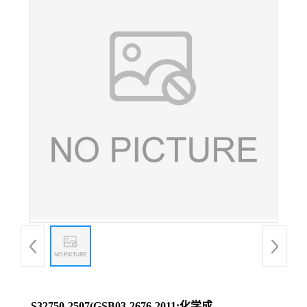
S32750-2507(GSB03-2676-2011;化学成