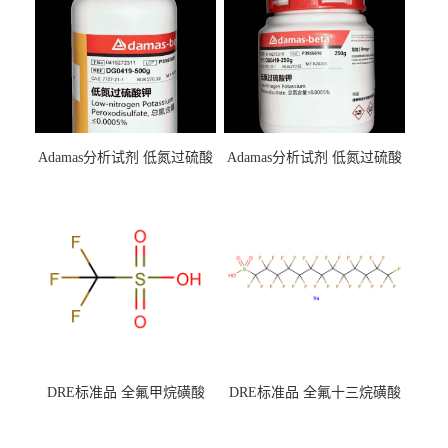
Adamas分析试剂 低氮过硫酸
Adamas分析试剂 低氮过硫酸
钾 500g 0416272311 CAS：
钾 250g 0416272310 CAS：
7727-21-1 总氮含量≤0.0005%
7727-21-1 总氮含量≤0.0005%
（泰坦现货供应）
（泰坦现货供应）
DRE标准品 全氟甲烷磺酸
DRE标准品 全氟十三烷磺酸
CAS号：1493-13-6；
钠 CAS号：174675-49-1；
TFMS（泰坦现货供应）
PFTrDS钠盐（泰坦现货供