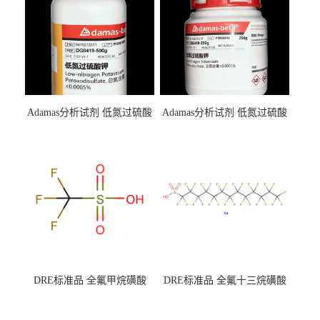
Adamas分析试剂 低氮过硫酸
Adamas分析试剂 低氮过硫酸
钾 500g 0416272311 CAS：
钾 250g 0416272310 CAS：
7727-21-1 总氮含量≤0.0005%
7727-21-1 总氮含量≤0.0005%
（泰坦现货供应）
（泰坦现货供应）
DRE标准品 全氟甲烷磺酸
DRE标准品 全氟十三烷磺酸
CAS号：1493-13-6；
钠 CAS号：174675-49-1；
TFMS（泰坦现货供应）
PFTrDS钠盐（泰坦现货供