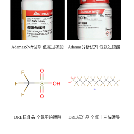
Adamas分析试剂 低氮过硫酸
Adamas分析试剂 低氮过硫酸
钾 500g 0416272311 CAS：
钾 250g 0416272310 CAS：
7727-21-1 总氮含量≤0.0005%
7727-21-1 总氮含量≤0.0005%
（泰坦现货供应）
（泰坦现货供应）
DRE标准品 全氟甲烷磺酸
DRE标准品 全氟十三烷磺酸
CAS号：1493-13-6；
钠 CAS号：174675-49-1；
TFMS（泰坦现货供应）
PFTrDS钠盐（泰坦现货供