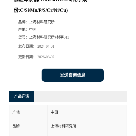
份:C/Si/Mn/P/S/Cr/Ni/Cu)
品牌：
上海材料研究所
产地：
中国
货号：
上海材料研究所#材字313
发布日期：
2024-04-01
更新日期：
2026-08-07
发送咨询信息
产品详请
产地
中国
品牌
上海材料研究所