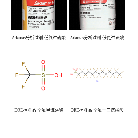
Adamas分析试剂 低氮过硫酸
Adamas分析试剂 低氮过硫酸
钾 500g 0416272311 CAS：
钾 250g 0416272310 CAS：
7727-21-1 总氮含量≤0.0005%
7727-21-1 总氮含量≤0.0005%
（泰坦现货供应）
（泰坦现货供应）
DRE标准品 全氟甲烷磺酸
DRE标准品 全氟十三烷磺酸
CAS号：1493-13-6；
钠 CAS号：174675-49-1；
TFMS（泰坦现货供应）
PFTrDS钠盐（泰坦现货供
应）