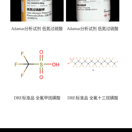
Adamas分析试剂 低氮过硫酸
Adamas分析试剂 低氮过硫酸
钾 500g 0416272311 CAS：
钾 250g 0416272310 CAS：
7727-21-1 总氮含量≤0.0005%
7727-21-1 总氮含量≤0.0005%
（泰坦现货供应）
（泰坦现货供应）
DRE标准品 全氟甲烷磺酸
DRE标准品 全氟十三烷磺酸
CAS号：1493-13-6；
钠 CAS号：174675-49-1；
TFMS（泰坦现货供应）
PFTrDS钠盐（泰坦现货供
应）