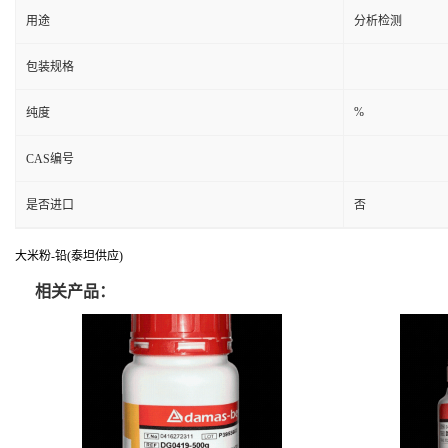
用途
分析检测
包装规格
%
纯度
CAS编号
是否进口
否
大米粉-铅(泰坦供应)
相关产品：