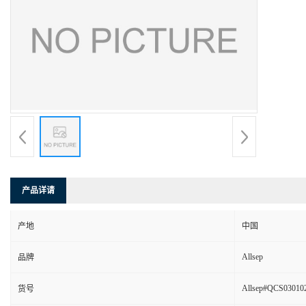
产品详请
产地
中国
Allsep
品牌
Allsep#QCS03010
货号