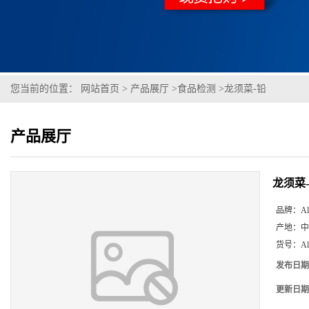
您当前的位置：
网站首页
>
产品展厅
>
食品检测
>
龙须菜-铅
产品展厅
龙须菜
品牌：
Al
产地：
中
货号：
A
发布日期
更新日期