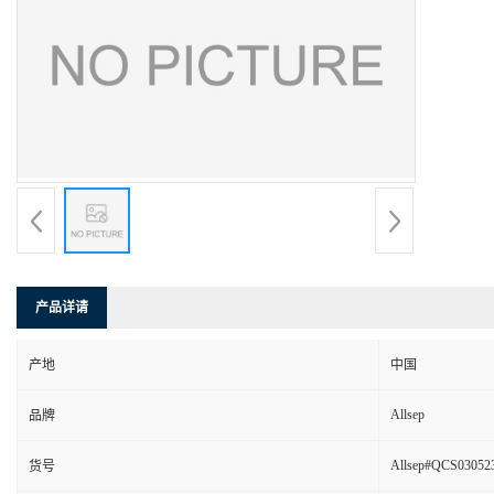
产品详请
产地
中国
Allsep
品牌
Allsep#QCS03052
货号