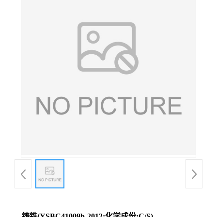
铸铁(YSBC41009b-2012;化学成份:C/S)