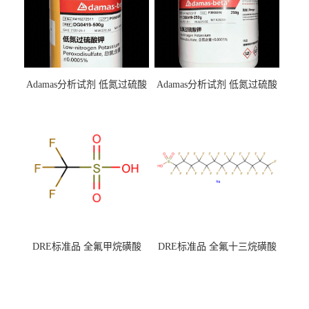
Adamas分析试剂 低氮过硫酸
Adamas分析试剂 低氮过硫酸
钾 500g 0416272311 CAS：
钾 250g 0416272310 CAS：
7727-21-1 总氮含量≤0.0005%
7727-21-1 总氮含量≤0.0005%
（泰坦现货供应）
（泰坦现货供应）
DRE标准品 全氟甲烷磺酸
DRE标准品 全氟十三烷磺酸
CAS号：1493-13-6；
钠 CAS号：174675-49-1；
TFMS（泰坦现货供应）
PFTrDS钠盐（泰坦现货供
应）