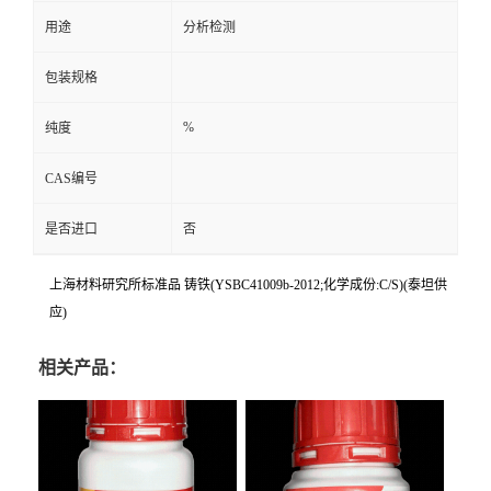
用途
分析检测
包装规格
%
纯度
CAS编号
是否进口
否
上海材料研究所标准品 铸铁(YSBC41009b-2012;化学成份:C/S)(泰坦供
应)
相关产品：