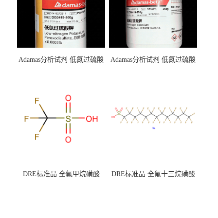
Adamas分析试剂 低氮过硫酸
Adamas分析试剂 低氮过硫酸
钾 500g 0416272311 CAS：
钾 250g 0416272310 CAS：
7727-21-1 总氮含量≤0.0005%
7727-21-1 总氮含量≤0.0005%
（泰坦现货供应）
（泰坦现货供应）
DRE标准品 全氟甲烷磺酸
DRE标准品 全氟十三烷磺酸
CAS号：1493-13-6；
钠 CAS号：174675-49-1；
TFMS（泰坦现货供应）
PFTrDS钠盐（泰坦现货供
应）