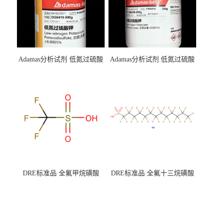
Adamas分析试剂 低氮过硫酸
Adamas分析试剂 低氮过硫酸
钾 500g 0416272311 CAS：
钾 250g 0416272310 CAS：
7727-21-1 总氮含量≤0.0005%
7727-21-1 总氮含量≤0.0005%
（泰坦现货供应）
（泰坦现货供应）
DRE标准品 全氟甲烷磺酸
DRE标准品 全氟十三烷磺酸
CAS号：1493-13-6；
钠 CAS号：174675-49-1；
TFMS（泰坦现货供应）
PFTrDS钠盐（泰坦现货供
应）