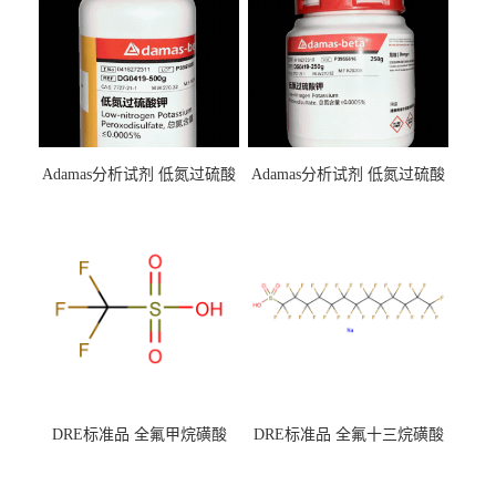
Adamas分析试剂 低氮过硫酸
Adamas分析试剂 低氮过硫酸
钾 500g 0416272311 CAS：
钾 250g 0416272310 CAS：
7727-21-1 总氮含量≤0.0005%
7727-21-1 总氮含量≤0.0005%
（泰坦现货供应）
（泰坦现货供应）
DRE标准品 全氟甲烷磺酸
DRE标准品 全氟十三烷磺酸
CAS号：1493-13-6；
钠 CAS号：174675-49-1；
TFMS（泰坦现货供应）
PFTrDS钠盐（泰坦现货供