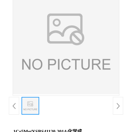
1Cr5Mo(YSBS41120-2014;化学成