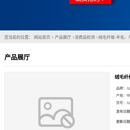
您当前的位置：
网站首页
>
产品展厅
>
消费品检测
>
绒毛纤维-羊毛、
产品展厅
绒毛纤
品牌：
Al
产地：
中
货号：
A
发布日期
更新日期