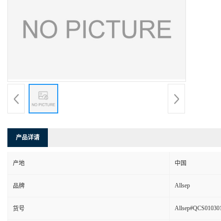
产品详请
产地
中国
Allsep
品牌
Allsep#QCS01030
货号