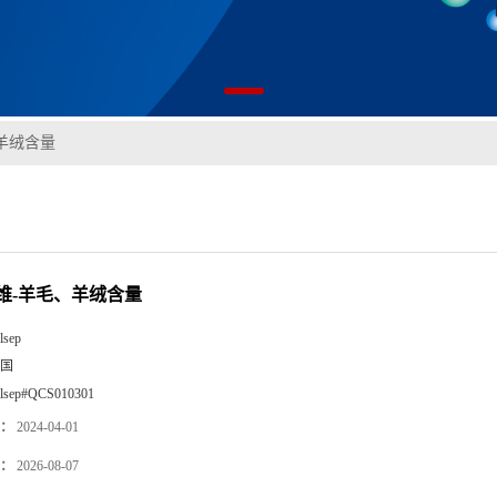
羊绒含量
维-羊毛、羊绒含量
lsep
国
llsep#QCS010301
：
2024-04-01
：
2026-08-07