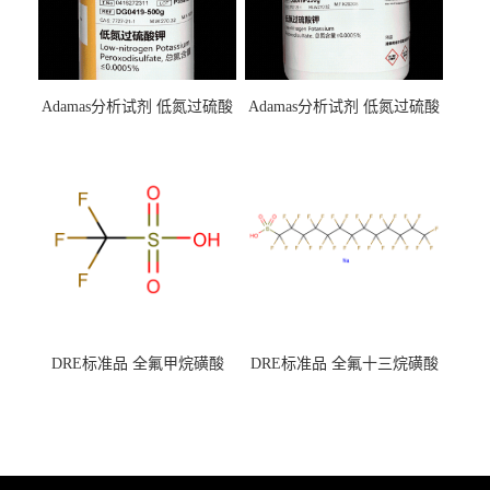
Adamas分析试剂 低氮过硫酸
Adamas分析试剂 低氮过硫酸
钾 500g 0416272311 CAS：
钾 250g 0416272310 CAS：
7727-21-1 总氮含量≤0.0005%
7727-21-1 总氮含量≤0.0005%
（泰坦现货供应）
（泰坦现货供应）
DRE标准品 全氟甲烷磺酸
DRE标准品 全氟十三烷磺酸
CAS号：1493-13-6；
钠 CAS号：174675-49-1；
TFMS（泰坦现货供应）
PFTrDS钠盐（泰坦现货供
应）