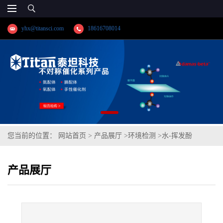
yhx@titansci.com
18616708014
您当前的位置：
网站首页
>
产品展厅
>
环境检测
>
水-挥发酚
产品展厅