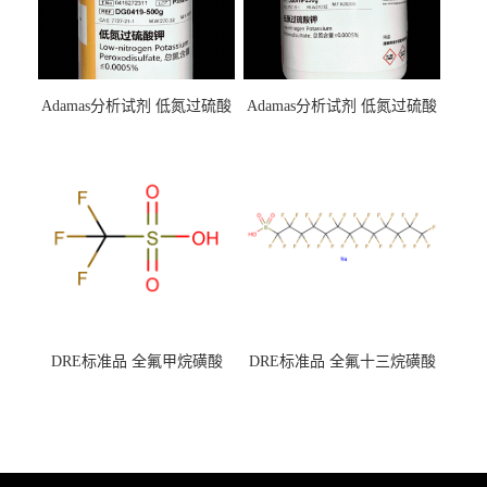
Adamas分析试剂 低氮过硫酸
Adamas分析试剂 低氮过硫酸
钾 500g 0416272311 CAS：
钾 250g 0416272310 CAS：
7727-21-1 总氮含量≤0.0005%
7727-21-1 总氮含量≤0.0005%
（泰坦现货供应）
（泰坦现货供应）
DRE标准品 全氟甲烷磺酸
DRE标准品 全氟十三烷磺酸
CAS号：1493-13-6；
钠 CAS号：174675-49-1；
TFMS（泰坦现货供应）
PFTrDS钠盐（泰坦现货供
应）