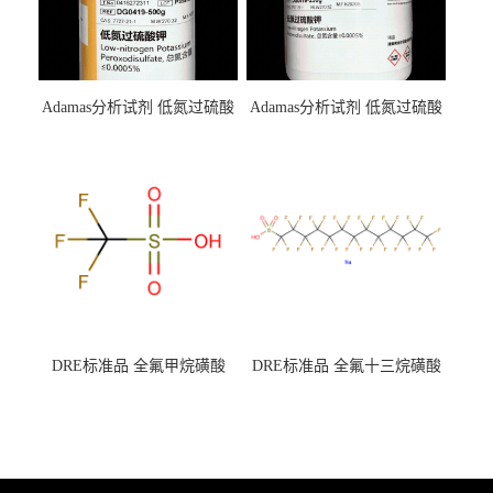
Adamas分析试剂 低氮过硫酸
Adamas分析试剂 低氮过硫酸
钾 500g 0416272311 CAS：
钾 250g 0416272310 CAS：
7727-21-1 总氮含量≤0.0005%
7727-21-1 总氮含量≤0.0005%
（泰坦现货供应）
（泰坦现货供应）
DRE标准品 全氟甲烷磺酸
DRE标准品 全氟十三烷磺酸
CAS号：1493-13-6；
钠 CAS号：174675-49-1；
TFMS（泰坦现货供应）
PFTrDS钠盐（泰坦现货供
应）