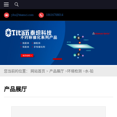
yhx@titansci.com
18616708014
您当前的位置：
网站首页
>
产品展厅
>
环境检测
>
水-铅
产品展厅