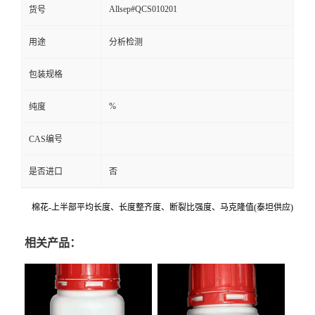
Allsep#QCS010201
货号
用途
分析检测
包装规格
%
纯度
CAS编号
是否进口
否
棉花-上半部平均长度、长度整齐度、断裂比强度、马克隆值(泰坦供应)
相关产品：