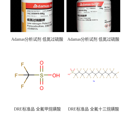
Adamas分析试剂 低氮过硫酸
Adamas分析试剂 低氮过硫酸
钾 500g 0416272311 CAS：
钾 250g 0416272310 CAS：
7727-21-1 总氮含量≤0.0005%
7727-21-1 总氮含量≤0.0005%
（泰坦现货供应）
（泰坦现货供应）
DRE标准品 全氟甲烷磺酸
DRE标准品 全氟十三烷磺酸
CAS号：1493-13-6；
钠 CAS号：174675-49-1；
TFMS（泰坦现货供应）
PFTrDS钠盐（泰坦现货供
应）