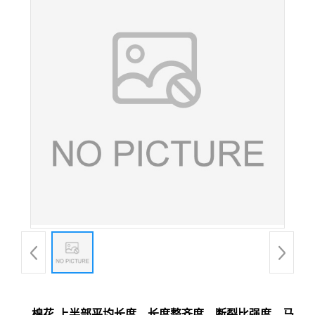
棉花-上半部平均长度、长度整齐度、断裂比强度、马