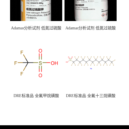
Adamas分析试剂 低氮过硫酸
Adamas分析试剂 低氮过硫酸
钾 500g 0416272311 CAS：
钾 250g 0416272310 CAS：
7727-21-1 总氮含量≤0.0005%
7727-21-1 总氮含量≤0.0005%
（泰坦现货供应）
（泰坦现货供应）
DRE标准品 全氟甲烷磺酸
DRE标准品 全氟十三烷磺酸
CAS号：1493-13-6；
钠 CAS号：174675-49-1；
TFMS（泰坦现货供应）
PFTrDS钠盐（泰坦现货供
应）