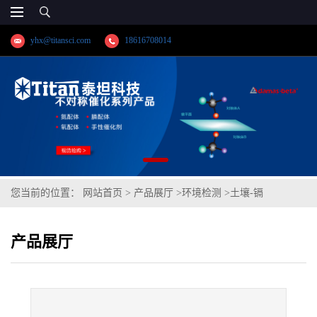
yhx@titansci.com
18616708014
您当前的位置：
网站首页
>
产品展厅
>
环境检测
>
土壤-镉
产品展厅