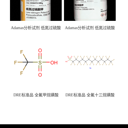
Adamas分析试剂 低氮过硫酸
Adamas分析试剂 低氮过硫酸
钾 500g 0416272311 CAS：
钾 250g 0416272310 CAS：
7727-21-1 总氮含量≤0.0005%
7727-21-1 总氮含量≤0.0005%
（泰坦现货供应）
（泰坦现货供应）
DRE标准品 全氟甲烷磺酸
DRE标准品 全氟十三烷磺酸
CAS号：1493-13-6；
钠 CAS号：174675-49-1；
TFMS（泰坦现货供应）
PFTrDS钠盐（泰坦现货供
应）