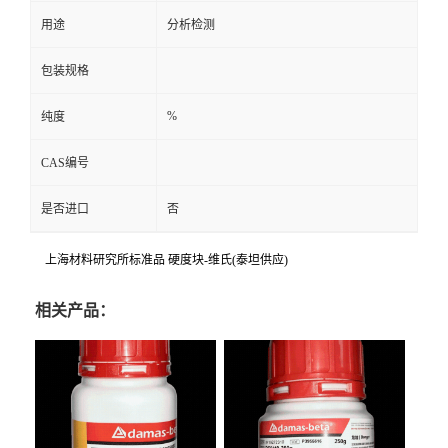
用途
分析检测
包装规格
%
纯度
CAS编号
是否进口
否
上海材料研究所标准品 硬度块-维氏(泰坦供应)
相关产品：