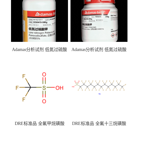
Adamas分析试剂 低氮过硫酸
Adamas分析试剂 低氮过硫酸
钾 500g 0416272311 CAS：
钾 250g 0416272310 CAS：
7727-21-1 总氮含量≤0.0005%
7727-21-1 总氮含量≤0.0005%
（泰坦现货供应）
（泰坦现货供应）
DRE标准品 全氟甲烷磺酸
DRE标准品 全氟十三烷磺酸
CAS号：1493-13-6；
钠 CAS号：174675-49-1；
TFMS（泰坦现货供应）
PFTrDS钠盐（泰坦现货供