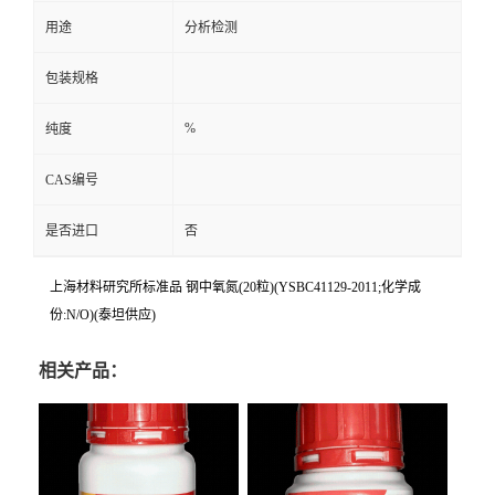
用途
分析检测
包装规格
%
纯度
CAS编号
是否进口
否
上海材料研究所标准品 钢中氧氮(20粒)(YSBC41129-2011;化学成
份:N/O)(泰坦供应)
相关产品：