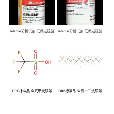
Adamas分析试剂 低氮过硫酸
Adamas分析试剂 低氮过硫酸
钾 500g 0416272311 CAS：
钾 250g 0416272310 CAS：
7727-21-1 总氮含量≤0.0005%
7727-21-1 总氮含量≤0.0005%
（泰坦现货供应）
（泰坦现货供应）
DRE标准品 全氟甲烷磺酸
DRE标准品 全氟十三烷磺酸
CAS号：1493-13-6；
钠 CAS号：174675-49-1；
TFMS（泰坦现货供应）
PFTrDS钠盐（泰坦现货供
应）