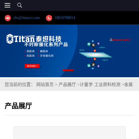
yhx@titansci.com
18616708014
您当前的位置：
网站首页
>
产品展厅
>
计量学·工业原料检测
>
金属
材料夏比冲击V型缺口标准样品 冲击:低温中能量级
产品展厅