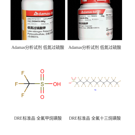
Adamas分析试剂 低氮过硫酸
Adamas分析试剂 低氮过硫酸
钾 500g 0416272311 CAS：
钾 250g 0416272310 CAS：
7727-21-1 总氮含量≤0.0005%
7727-21-1 总氮含量≤0.0005%
（泰坦现货供应）
（泰坦现货供应）
DRE标准品 全氟甲烷磺酸
DRE标准品 全氟十三烷磺酸
CAS号：1493-13-6；
钠 CAS号：174675-49-1；
TFMS（泰坦现货供应）
PFTrDS钠盐（泰坦现货供