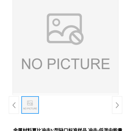
金属材料夏比冲击V型缺口标准样品 冲击:低温中能量