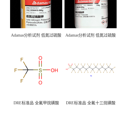
Adamas分析试剂 低氮过硫酸
Adamas分析试剂 低氮过硫酸
钾 500g 0416272311 CAS：
钾 250g 0416272310 CAS：
7727-21-1 总氮含量≤0.0005%
7727-21-1 总氮含量≤0.0005%
（泰坦现货供应）
（泰坦现货供应）
DRE标准品 全氟甲烷磺酸
DRE标准品 全氟十三烷磺酸
CAS号：1493-13-6；
钠 CAS号：174675-49-1；
TFMS（泰坦现货供应）
PFTrDS钠盐（泰坦现货供
应）