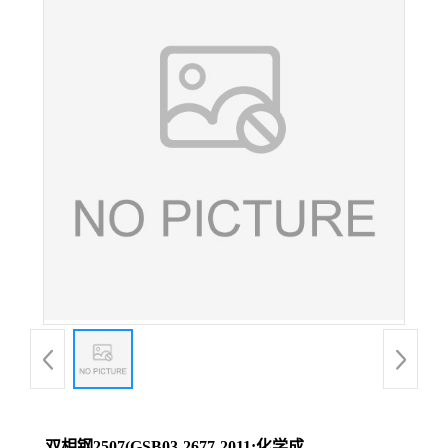
双相钢2507(GSB03-2677-2011;化学成