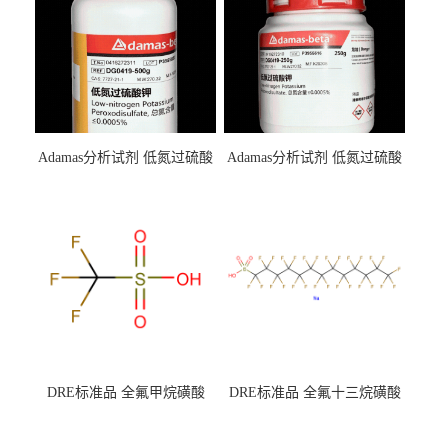
Adamas分析试剂 低氮过硫酸
Adamas分析试剂 低氮过硫酸
钾 500g 0416272311 CAS：
钾 250g 0416272310 CAS：
7727-21-1 总氮含量≤0.0005%
7727-21-1 总氮含量≤0.0005%
（泰坦现货供应）
（泰坦现货供应）
DRE标准品 全氟甲烷磺酸
DRE标准品 全氟十三烷磺酸
CAS号：1493-13-6；
钠 CAS号：174675-49-1；
TFMS（泰坦现货供应）
PFTrDS钠盐（泰坦现货供