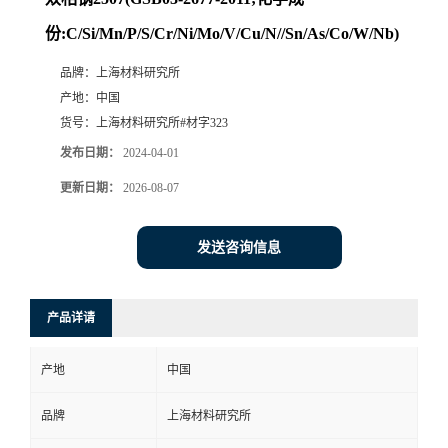
份:C/Si/Mn/P/S/Cr/Ni/Mo/V/Cu/N//Sn/As/Co/W/Nb)
品牌：
上海材料研究所
产地：
中国
货号：
上海材料研究所#材字323
发布日期：
2024-04-01
更新日期：
2026-08-07
发送咨询信息
产品详请
产地
中国
品牌
上海材料研究所