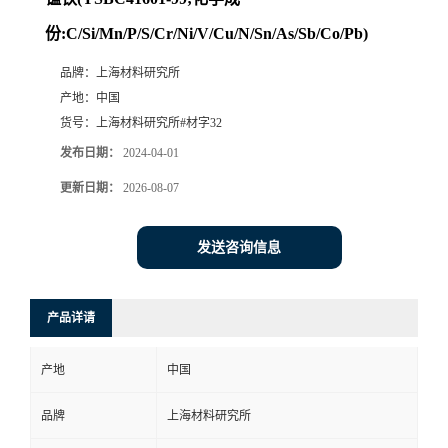
份:C/Si/Mn/P/S/Cr/Ni/V/Cu/N/Sn/As/Sb/Co/Pb)
品牌：
上海材料研究所
产地：
中国
货号：
上海材料研究所#材字32
发布日期：
2024-04-01
更新日期：
2026-08-07
发送咨询信息
产品详请
产地
中国
品牌
上海材料研究所