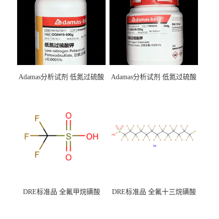
Adamas分析试剂 低氮过硫酸
Adamas分析试剂 低氮过硫酸
钾 500g 0416272311 CAS：
钾 250g 0416272310 CAS：
7727-21-1 总氮含量≤0.0005%
7727-21-1 总氮含量≤0.0005%
（泰坦现货供应）
（泰坦现货供应）
DRE标准品 全氟甲烷磺酸
DRE标准品 全氟十三烷磺酸
CAS号：1493-13-6；
钠 CAS号：174675-49-1；
TFMS（泰坦现货供应）
PFTrDS钠盐（泰坦现货供